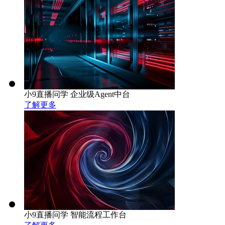
小9直播问学 企业级Agent中台
了解更多
小9直播问学 智能流程工作台